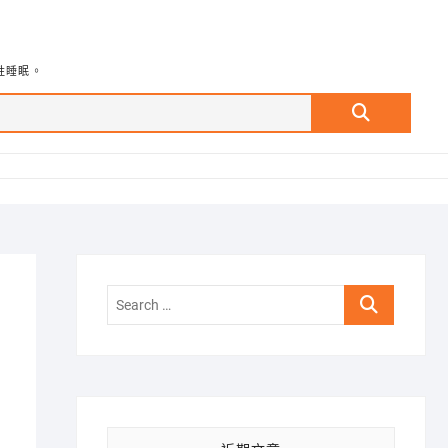
牲睡眠。
Search
…
Search
…