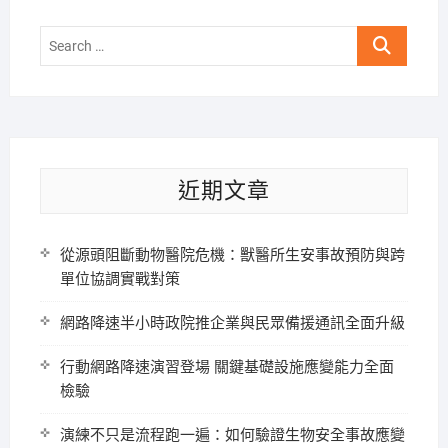
Search
…
近期文章
從源頭阻斷動物醫院危機：獸醫所生安事故預防與跨
單位協調實戰對策
網路降速半小時政院推企業與民眾備援通訊全面升級
行動網路降速演習登場 關鍵基礎設施應變能力全面
檢驗
演練不只是流程跑一遍：如何驗證生物安全事故應變