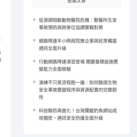
近期文章
從源頭阻斷動物醫院危機：獸醫所生安
事故預防與跨單位協調實戰對策
網路降速半小時政院推企業與民眾備援
通訊全面升級
高
點
行動網路降速演習登場 關鍵基礎設施應
變能力全面檢驗
演練不只是流程跑一遍：如何驗證生物
安全事故應變程序與資源配置的完整韌
性
科技聯防再進化！台灣攔截釣魚網站成
效揭密，通訊安全防護全面升級
，