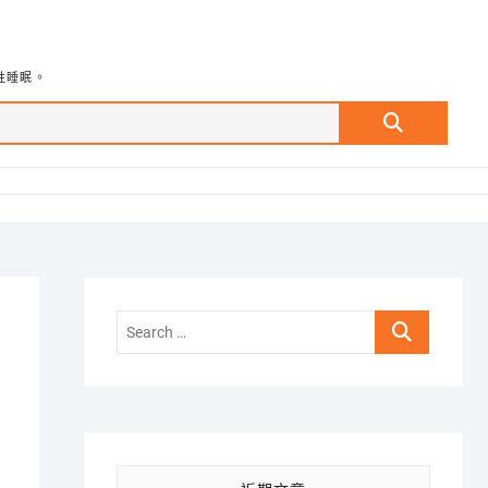
牲睡眠。
Search
…
Search
…