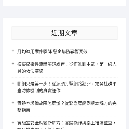
近期文章
月均盜用案件驟降 警企聯防戰術奏效
模擬感染性液體噴濺處置：從慌亂到本能，第一線人
員的救命演練
斷網只是第一步！從源頭打擊網路犯罪，揭開社群平
臺防詐機制的真實運作
實驗室設備故障怎麼辦？從緊急應變到根本解方的完
整指南
實驗室安全應變新解方：實體操作與桌上推演並重，