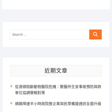
Search
…
近期文章
從源頭阻斷動物醫院危機：獸醫所生安事故預防與跨
單位協調實戰對策
網路降速半小時政院推企業與民眾備援通訊全面升級