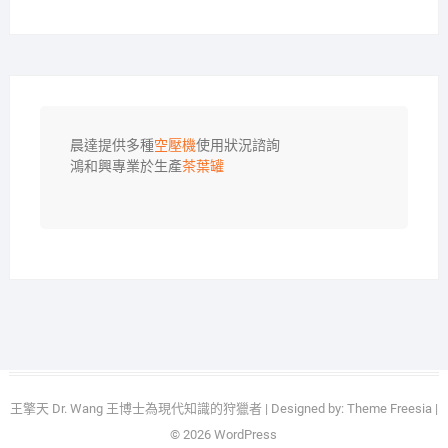
晨達提供多種
空壓機
使用狀況諮詢

鴻和興專業於生產
茶葉罐
王擎天 Dr. Wang 王博士為現代知識的狩獵者
| Designed by:
Theme Freesia
|
© 2026
WordPress