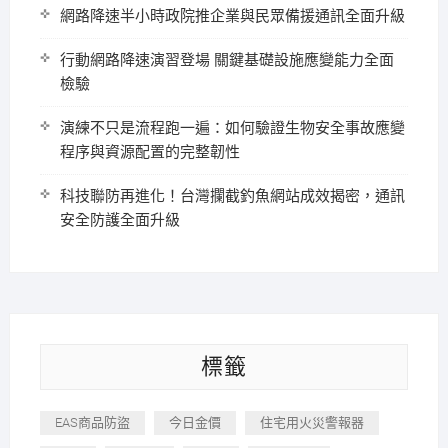
網路降速半小時政院推企業與民眾備援通訊全面升級
行動網路降速演習登場 關鍵基礎設施應變能力全面
檢驗
演練不只是流程跑一遍：如何驗證生物安全事故應變
程序與資源配置的完整韌性
科技聯防再進化！台灣攔截釣魚網站成效揭密，通訊
安全防護全面升級
標籤
EAS商品防盜
今日金價
住宅用火災警報器