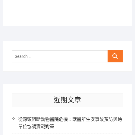
Search
…
近期文章
從源頭阻斷動物醫院危機：獸醫所生安事故預防與跨
單位協調實戰對策