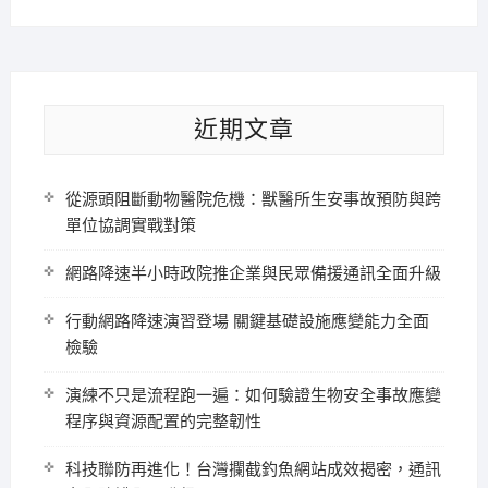
近期文章
從源頭阻斷動物醫院危機：獸醫所生安事故預防與跨
單位協調實戰對策
網路降速半小時政院推企業與民眾備援通訊全面升級
行動網路降速演習登場 關鍵基礎設施應變能力全面
檢驗
演練不只是流程跑一遍：如何驗證生物安全事故應變
程序與資源配置的完整韌性
科技聯防再進化！台灣攔截釣魚網站成效揭密，通訊