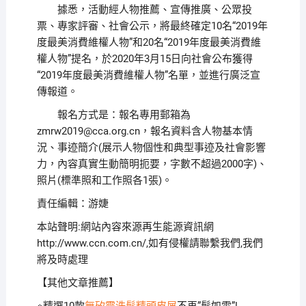
據悉，活動經人物推薦、宣傳推廣、公眾投
票、專家評審、社會公示，將最終確定10名“2019年
度最美消費維權人物”和20名“2019年度最美消費維
權人物”提名，於2020年3月15日向社會公布獲得
“2019年度最美消費維權人物”名單，並進行廣泛宣
傳報道。
報名方式是：報名專用郵箱為
zmrw2019@cca.org.cn，報名資料含人物基本情
況、事迹簡介(展示人物個性和典型事迹及社會影響
力，內容真實生動簡明扼要，字數不超過2000字)、
照片(標準照和工作照各1張)。
責任編輯：游婕
本站聲明:網站內容來源再生能源資訊網
http://www.ccn.com.cn/,如有侵權請聯繫我們,我們
將及時處理
【其他文章推薦】