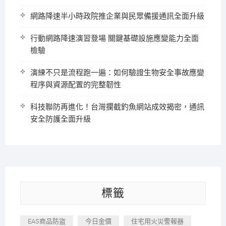
網路降速半小時政院推企業與民眾備援通訊全面升級
行動網路降速演習登場 關鍵基礎設施應變能力全面
檢驗
演練不只是流程跑一遍：如何驗證生物安全事故應變
程序與資源配置的完整韌性
科技聯防再進化！台灣攔截釣魚網站成效揭密，通訊
安全防護全面升級
標籤
EAS商品防盜
今日金價
住宅用火災警報器