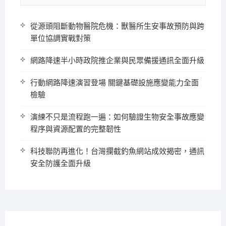
從源頭阻斷動物醫院危機：獸醫所生安事故預防與跨
單位協調實戰對策
網路降速半小時政院推企業與民眾備援通訊全面升級
行動網路降速演習登場 關鍵基礎設施應變能力全面
檢驗
演練不只是流程跑一遍：如何驗證生物安全事故應變
程序與資源配置的完整韌性
科技聯防再進化！台灣攔截釣魚網站成效揭密，通訊
安全防護全面升級