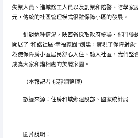
失業人員、進城務工人員以及創業和陪醫、陪學家
元，傳統的社區管理模式很難保障小區的發展。
針對這種情況，陝西省採取政府統籌、部門聯動
開展了“和諧社區·幸福家園”創建，實現了保障對象
為使保障房小區居民舒心入住、融入社區，我們整
成為大家和諧相處的美麗家園。
（本報記者 郁靜嫻整理）
數據來源：住房和城鄉建設部、國家統計局
圖片說明：