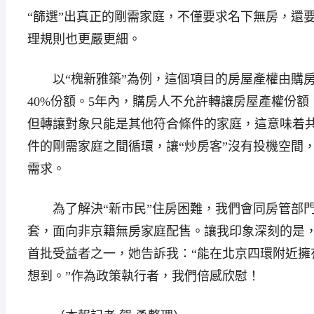
“篩選”出真正的剛需家庭，不僅要求名下無房，還
理規則也更嚴更細。
以“槐新雅築”為例，這個項目的房屋產權由購房
40%份額。5年內，購房人不允許轉讓房屋產權份額
但轉讓對象只能是其他符合條件的家庭，這意味着
件的剛需家庭之間循環，讓“炒房客”沒有投機空間
需求。
為了解決“新市民”住房困難，我們會同房管部門
套，面向非京籍無房家庭配售。讓我印象深刻的是
首批受益者之一，她告訴我：“能在北京四環附近擁
想到。”作為政策執行者，我們倍感欣慰！