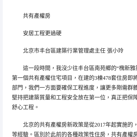
共有產權房
安居工程更過硬
北京市丰台區建築行業管理處主任 張小玲
這一段時間，我沒少往丰台區南苑鄉的“槐新雅築
第一個共有產權住宅項目，在建的3棟478套住房即
部門，我們一方面要確保工程進度，讓更多剛需群
堅持把建築質量和工程安全放在第一位，真正把保
舒心工程。
北京的共有產權房新政策是從2017年起實施的
等經驗。區別於此前的各種政策性住房，共有產權房