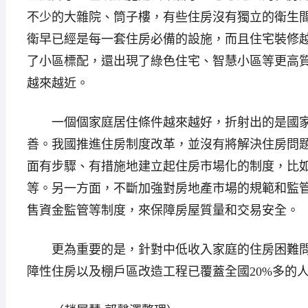
不少的大雜院、筒子樓，有些住房沒有獨立的衛生
衛早已經是每一套住房必備的設施，而且住宅裝修
了小區標配，還出現了綠色住宅、智慧小區等更高
越來越近。
一個個家庭居住條件越來越好，折射出的是國家
善。我國推進住房制度改革，並沒有將解決住房問
面有步驟、有措施地建立起住房市場化的制度，比
等。另一方面，不斷加強對房地產市場的規範和監
售資金監管等制度，來保障房屋質量和交易安全。
更為重要的是，針對中低收入家庭的住房困難問
障性住房以及棚戶區改造工程已覆蓋全國20%多的