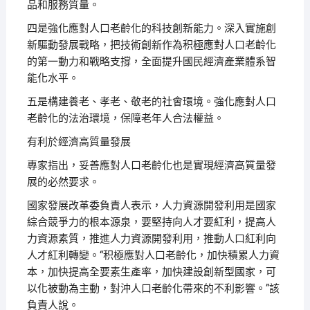
品和服務質量。
四是強化應對人口老齡化的科技創新能力。深入實施創
新驅動發展戰略，把技術創新作為积極應對人口老齡化
的第一動力和戰略支撐，全面提升國民經濟產業體系智
能化水平。
五是構建養老、孝老、敬老的社會環境。強化應對人口
老齡化的法治環境，保障老年人合法權益。
有利於經濟高質量發展
專家指出，妥善應對人口老齡化也是實現經濟高質量發
展的必然要求。
國家發展改革委負責人表示，人力資源開發利用是國家
綜合競爭力的根本源泉，要堅持向人才要紅利，提高人
力資源素質，推進人力資源開發利用，推動人口紅利向
人才紅利轉變。“积極應對人口老齡化，加快積累人力資
本，加快提高全要素生產率，加快建設創新型國家，可
以化被動為主動，對沖人口老齡化帶來的不利影響。”該
負責人說。