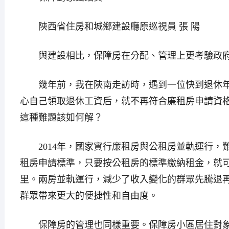
陝西省住房和城鄉建設廳原巡視員 張 陽
與建設相比，保障房在分配、管理上更考驗政府
幾年前，我在陝南走訪時，遇到一位快到退休年
心自己領取退休工資后，就不再符合廉租房申請資
這種難題該如何解？
2014年，國家實行廉租房與公租房並軌運行，
租房申請標準，只要按公租房的標準繳納租金，就
里。兩房並軌運行，減少了收入變化的群眾先騰退
群眾帶來更大的便捷性和自由度。
保障房的管理也同樣重要。保障房小區居住對象