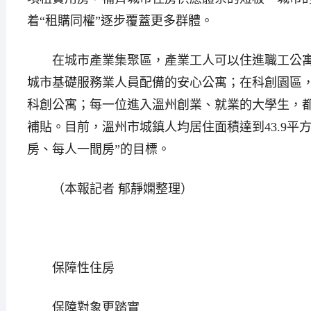
着“租購同權”逐步覆蓋更多群體。
在城市產業集聚區，產業工人可以住進職工公寓
城市基礎服務業人員配備的安心公寓；在科創園區
科創公寓；每一位進入溫州創業、就業的大學生，都
補貼。目前，溫州市城鎮人均居住面積達到43.9平
房、每人一間房”的目標。
（本報記者 郁靜嫻整理）
保障性住房
保障對象更踏實