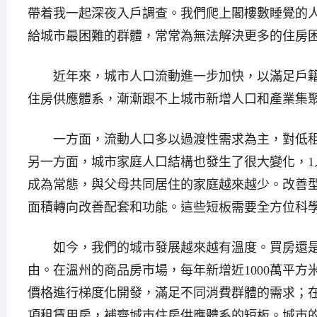
帶着我一起深夜入戶調查。我們爬上閣樓數睡覺的
給城市最困難的群體，常常為無法解決更多的住房
近年來，城市人口流動進一步加快，以滿足戶籍
住房供應體系，漸漸跟不上城市新增人口和產業集
一方面，流動人口多以過渡性需求為主，對低租
另一方面，城市家庭人口結構也發生了很大變化，1
成為常態，與父母共同居住的家庭越來越少。改善
面積轉向改善配套和功能。這些短板需要全方位科
如今，我們的城市發展越來越有溫度。買房還是
由。在溫州的商品房市場，每年新增近1000萬平方
價格進行梯度化開發，滿足不同消費群體的需求；
項租賃用房，補齊城市住房供應體系的短板。城市