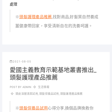
處理
※
頭髮護理產品推薦
,找對商品,好髮質自然養成
薑健康帶回家，享受清新自在的洗養呵護。
2021-08-05
愛國主義教育示範基地叢書推出_
頭髮護理產品推薦
POST BY
ADMIN
生活情報
頭皮深層清潔試用
,
頭髮保養品試用
,
頭髮護理產品推薦
※
頭髮保養品試用
心得分享,換個品牌挽救你