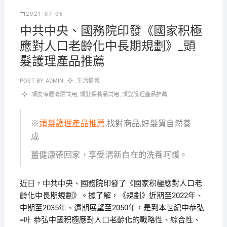
2021-07-06
中共中央、國務院印發《國家积極
應對人口老齡化中長期規劃》_頭
髮護理產品推薦
POST BY
ADMIN
生活情報
頭皮深層清潔試用
,
頭髮保養品試用
,
頭髮護理產品推薦
※
頭髮護理產品推薦
,找對商品,好髮質自然養
成
薑健康帶回家，享受清新自在的洗養呵護。
近日，中共中央、國務院印發了《國家积極應對人口老
齡化中長期規劃》。據了解，《規劃》近期至2022年、
中期至2035年、遠期展望至2050年，是到本世紀中恭弘
=叶 恭弘中國积極應對人口老齡化的戰略性、綜合性、