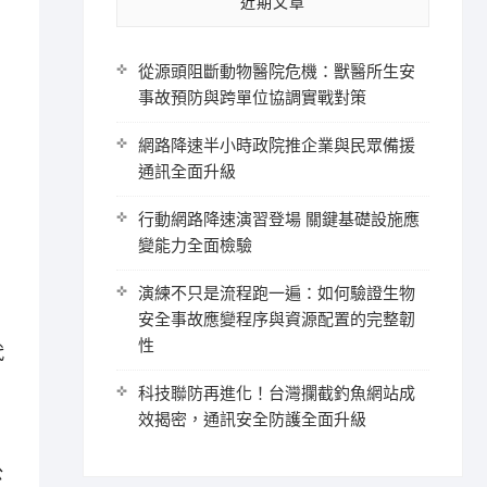
近期文章
從源頭阻斷動物醫院危機：獸醫所生安
事故預防與跨單位協調實戰對策
網路降速半小時政院推企業與民眾備援
通訊全面升級
行動網路降速演習登場 關鍵基礎設施應
變能力全面檢驗
演練不只是流程跑一遍：如何驗證生物
安全事故應變程序與資源配置的完整韌
性
代
科技聯防再進化！台灣攔截釣魚網站成
效揭密，通訊安全防護全面升級
公