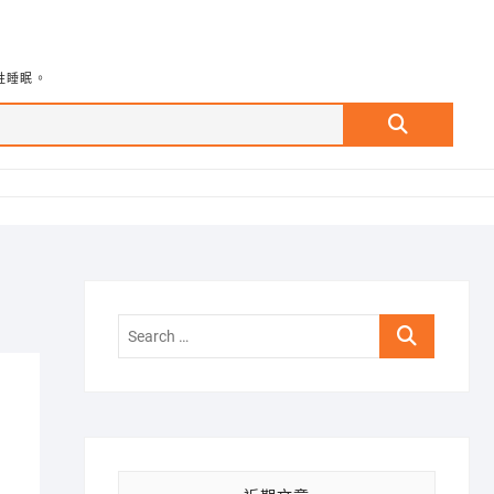
牲睡眠。
Search
…
Search
…