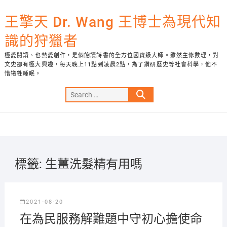
Skip
to
王擎天 Dr. Wang 王博士為現代知
content
識的狩獵者
極愛閱讀、也熱愛創作，是個飽讀詩書的全方位國寶級大師。雖然主修數理，對
文史卻有極大興趣，每天晚上11點到凌晨2點，為了鑽研歷史等社會科學，他不
惜犧牲睡眠。
Search
…
標籤:
生薑洗髮精有用嗎
2021-08-20
在為民服務解難題中守初心擔使命