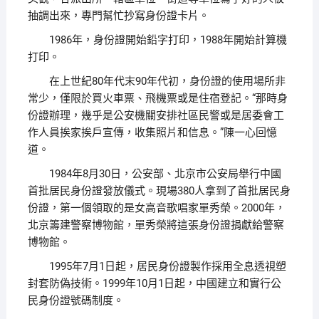
抽調出來，專門幫忙抄寫身份證卡片。
1986年，身份證開始鉛字打印，1988年開始計算機
打印。
在上世紀80年代末90年代初，身份證的使用場所非
常少，僅限於買火車票、飛機票或是住宿登記。“那時身
份證辦理，幾乎是公安機關安排社區民警或是居委會工
作人員挨家挨戶宣傳，收集照片和信息。”陳一心回憶
道。
1984年8月30日，公安部、北京市公安局舉行中國
首批居民身份證發放儀式。現場380人拿到了首批居民身
份證，第一個領取的是女高音歌唱家單秀榮。2000年，
北京籌建警察博物館，單秀榮將這張身份證捐獻給警察
博物館。
1995年7月1日起，居民身份證製作採用全息透視塑
封套防偽技術。1999年10月1日起，中國建立和實行公
民身份證號碼制度。