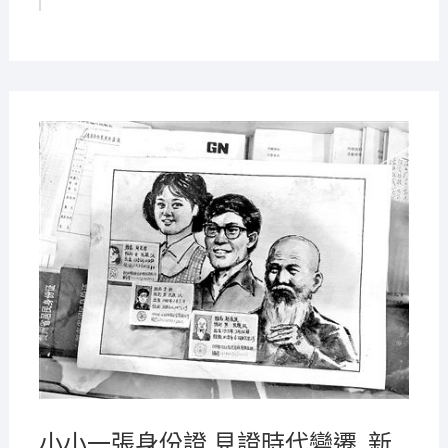
2021-
08-02
小小一張身份證 見證時代變遷_新