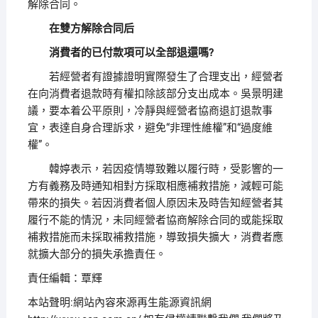
解除合同。
在雙方解除合同后
消費者的已付款項可以全部退還嗎?
若經營者有證據證明實際發生了合理支出，經營者
在向消費者退款時有權扣除該部分支出成本。吳景明建
議，要本着公平原則，冷靜與經營者協商退訂退款事
宜，表達自身合理訴求，避免“非理性維權”和“過度維
權”。
韓婷表示，若因疫情導致難以履行時，受影響的一
方有義務及時通知相對方採取相應補救措施，減輕可能
帶來的損失。若因消費者個人原因未及時告知經營者其
履行不能的情況，未同經營者協商解除合同的或能採取
補救措施而未採取補救措施，導致損失擴大，消費者應
就擴大部分的損失承擔責任。
責任編輯：覃輝
本站聲明:網站內容來源再生能源資訊網